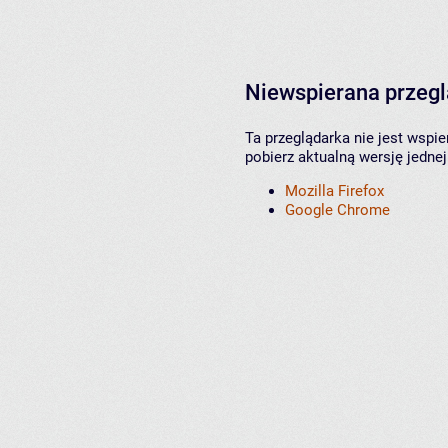
Niewspierana przeg
Ta przeglądarka nie jest wspi
pobierz aktualną wersję jednej
Mozilla Firefox
Google Chrome