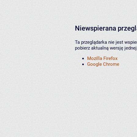
Niewspierana przeg
Ta przeglądarka nie jest wspi
pobierz aktualną wersję jednej
Mozilla Firefox
Google Chrome