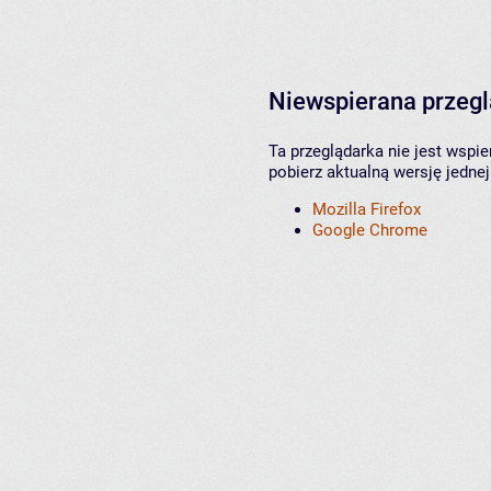
Niewspierana przeg
Ta przeglądarka nie jest wspi
pobierz aktualną wersję jednej
Mozilla Firefox
Google Chrome