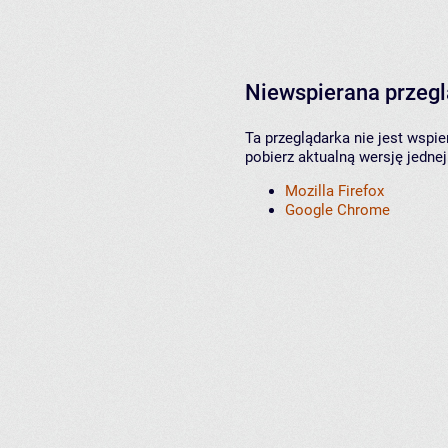
Niewspierana przeg
Ta przeglądarka nie jest wspi
pobierz aktualną wersję jednej
Mozilla Firefox
Google Chrome