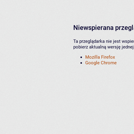
Niewspierana przeg
Ta przeglądarka nie jest wspi
pobierz aktualną wersję jednej
Mozilla Firefox
Google Chrome