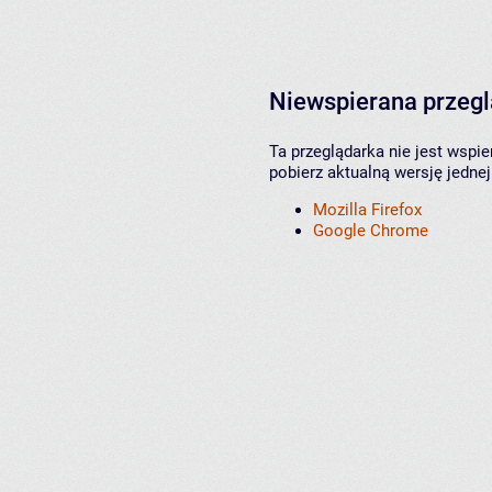
Niewspierana przeg
Ta przeglądarka nie jest wspi
pobierz aktualną wersję jednej
Mozilla Firefox
Google Chrome