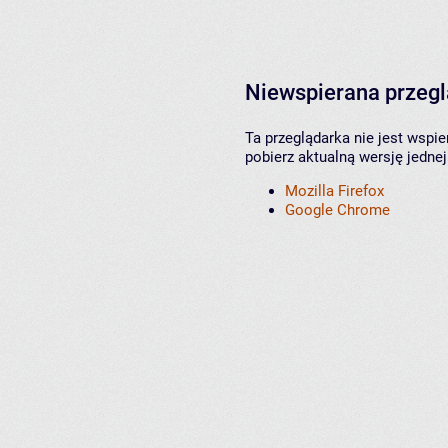
Niewspierana przeg
Ta przeglądarka nie jest wspi
pobierz aktualną wersję jednej
Mozilla Firefox
Google Chrome