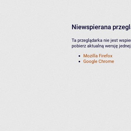
Niewspierana przeg
Ta przeglądarka nie jest wspi
pobierz aktualną wersję jednej
Mozilla Firefox
Google Chrome