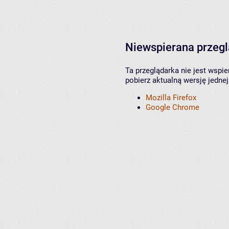
Niewspierana przeg
Ta przeglądarka nie jest wspi
pobierz aktualną wersję jednej
Mozilla Firefox
Google Chrome