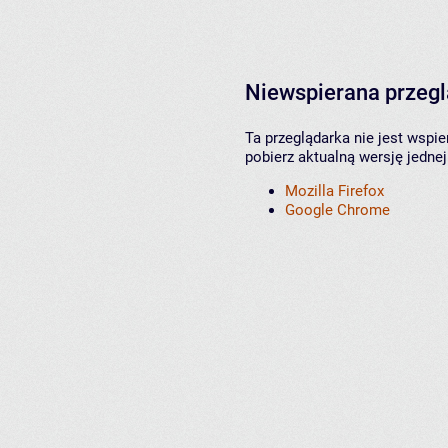
Niewspierana przeg
Ta przeglądarka nie jest wspi
pobierz aktualną wersję jednej
Mozilla Firefox
Google Chrome