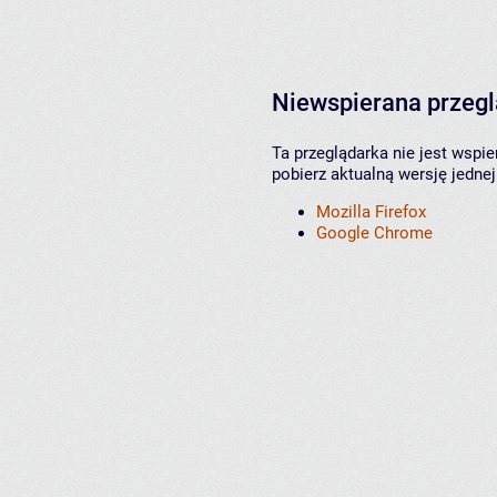
Niewspierana przeg
Ta przeglądarka nie jest wspi
pobierz aktualną wersję jednej
Mozilla Firefox
Google Chrome