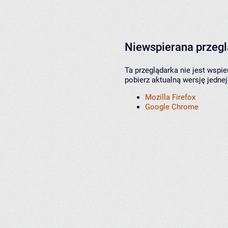
Niewspierana przeg
Ta przeglądarka nie jest wspi
pobierz aktualną wersję jednej
Mozilla Firefox
Google Chrome