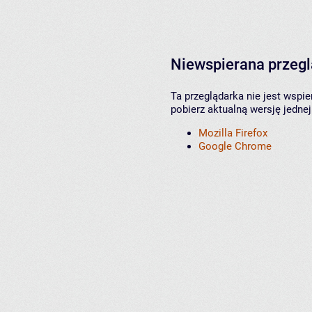
Niewspierana przeg
Ta przeglądarka nie jest wspi
pobierz aktualną wersję jednej
Mozilla Firefox
Google Chrome