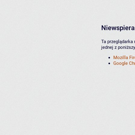
Niewspiera
Ta przeglądarka 
jednej z poniższ
Mozilla Fi
Google C