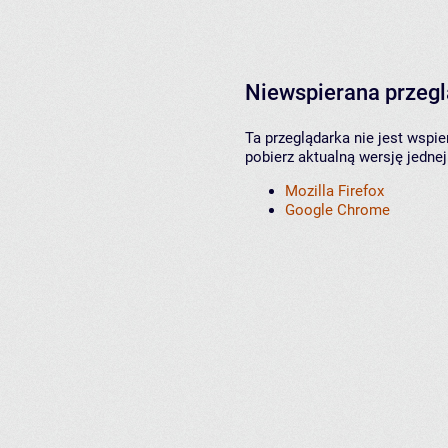
Niewspierana przeg
Ta przeglądarka nie jest wspi
pobierz aktualną wersję jednej
Mozilla Firefox
Google Chrome