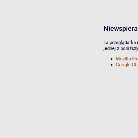
Niewspiera
Ta przeglądarka 
jednej z poniższ
Mozilla Fi
Google C