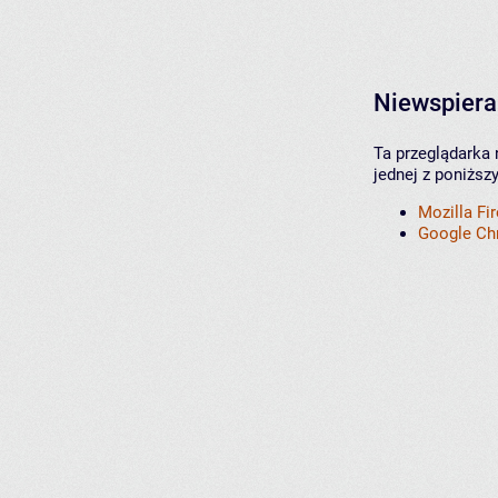
Niewspiera
Ta przeglądarka 
jednej z poniższ
Mozilla Fi
Google C