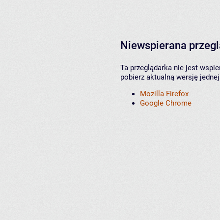
Niewspierana przeg
Ta przeglądarka nie jest wspi
pobierz aktualną wersję jednej
Mozilla Firefox
Google Chrome