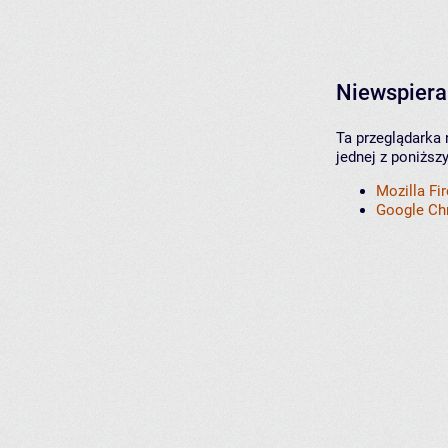
Niewspiera
Ta przeglądarka 
jednej z poniższ
Mozilla Fi
Google C