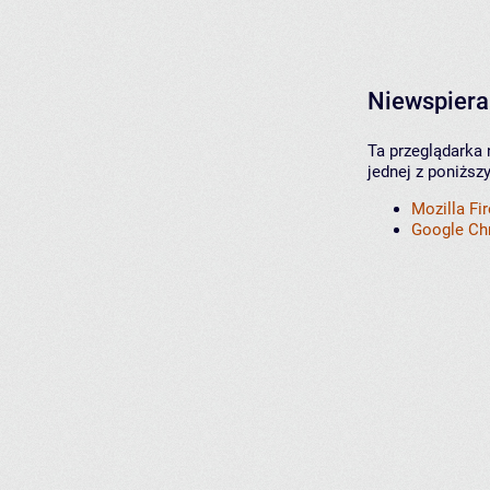
Niewspiera
Ta przeglądarka 
jednej z poniższ
Mozilla Fi
Google C