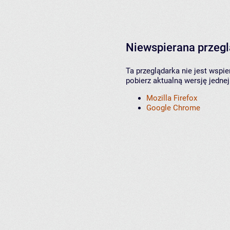
Niewspierana przeg
Ta przeglądarka nie jest wspi
pobierz aktualną wersję jednej
Mozilla Firefox
Google Chrome