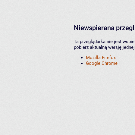
Niewspierana przeg
Ta przeglądarka nie jest wspi
pobierz aktualną wersję jednej
Mozilla Firefox
Google Chrome