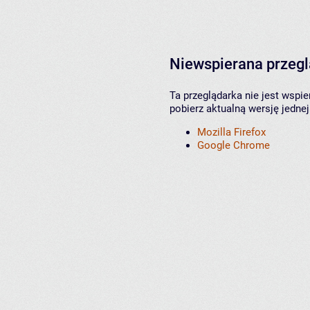
Niewspierana przeg
Ta przeglądarka nie jest wspi
pobierz aktualną wersję jednej
Mozilla Firefox
Google Chrome