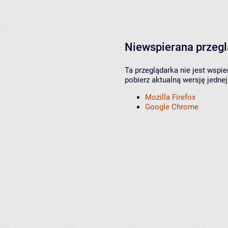
Niewspierana przeg
Ta przeglądarka nie jest wspi
pobierz aktualną wersję jednej
Mozilla Firefox
Google Chrome