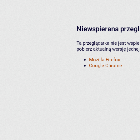
Niewspierana przeg
Ta przeglądarka nie jest wspi
pobierz aktualną wersję jednej
Mozilla Firefox
Google Chrome