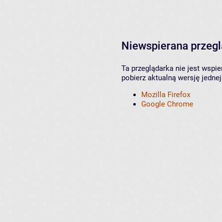
Niewspierana przeg
Ta przeglądarka nie jest wspi
pobierz aktualną wersję jednej
Mozilla Firefox
Google Chrome