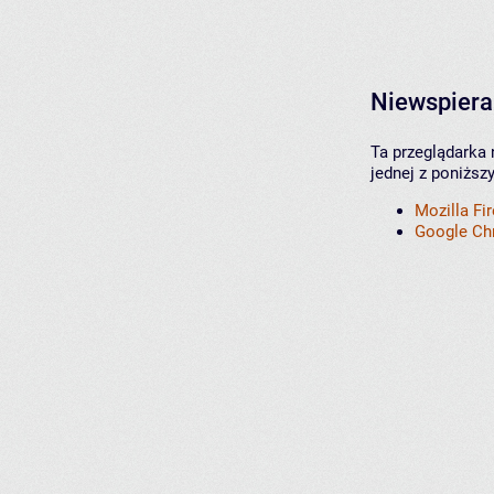
Niewspiera
Ta przeglądarka 
jednej z poniższ
Mozilla Fi
Google C