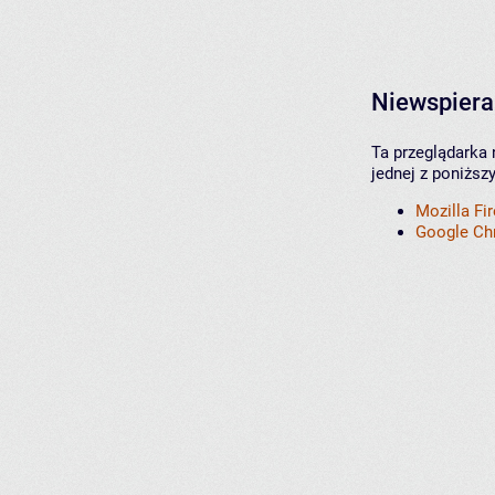
Niewspiera
Ta przeglądarka 
jednej z poniższ
Mozilla Fi
Google C