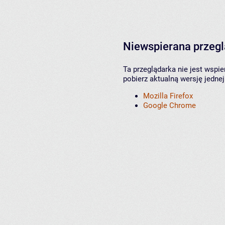
Niewspierana przeg
Ta przeglądarka nie jest wspi
pobierz aktualną wersję jednej
Mozilla Firefox
Google Chrome