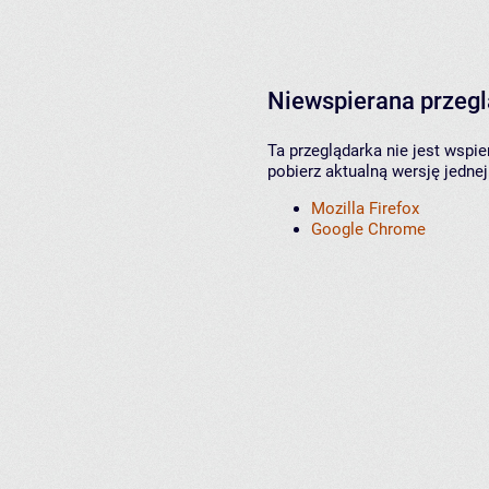
Niewspierana przeg
Ta przeglądarka nie jest wspi
pobierz aktualną wersję jednej
Mozilla Firefox
Google Chrome