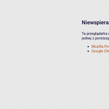
Niewspiera
Ta przeglądarka 
jednej z poniższ
Mozilla Fi
Google C