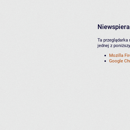
Niewspiera
Ta przeglądarka 
jednej z poniższ
Mozilla Fi
Google C