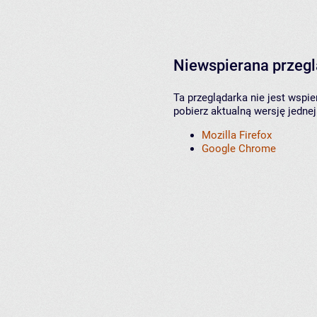
Niewspierana przeg
Ta przeglądarka nie jest wspi
pobierz aktualną wersję jednej
Mozilla Firefox
Google Chrome