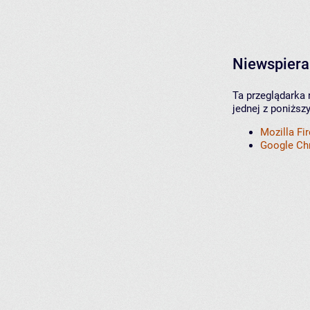
Niewspiera
Ta przeglądarka 
jednej z poniższ
Mozilla Fi
Google C