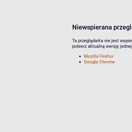
Niewspierana przeg
Ta przeglądarka nie jest wspi
pobierz aktualną wersję jednej
Mozilla Firefox
Google Chrome