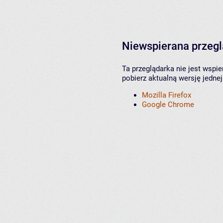
Niewspierana przeg
Ta przeglądarka nie jest wspi
pobierz aktualną wersję jednej
Mozilla Firefox
Google Chrome