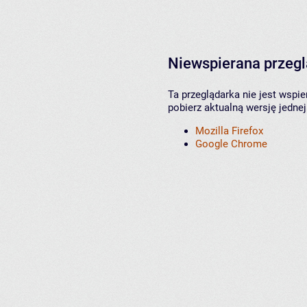
Niewspierana przeg
Ta przeglądarka nie jest wspi
pobierz aktualną wersję jednej
Mozilla Firefox
Google Chrome