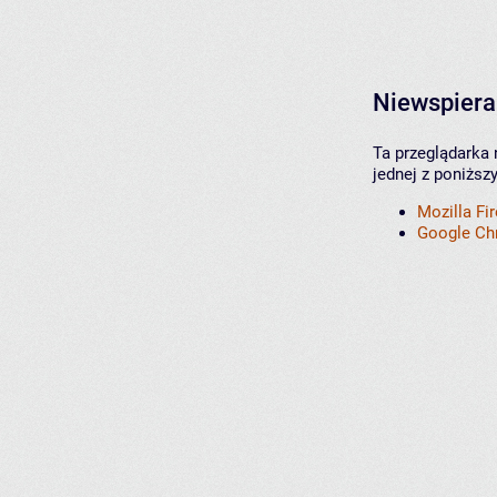
Niewspiera
Ta przeglądarka 
jednej z poniższ
Mozilla Fi
Google C