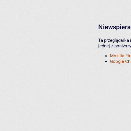
Niewspiera
Ta przeglądarka 
jednej z poniższ
Mozilla Fi
Google C