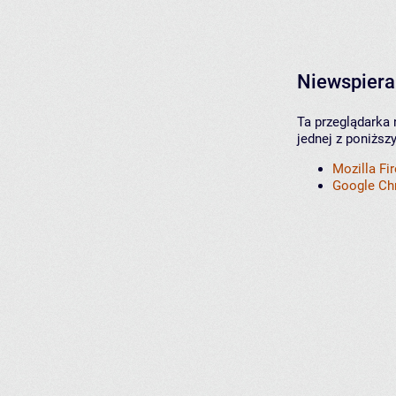
Niewspiera
Ta przeglądarka 
jednej z poniższ
Mozilla Fi
Google C