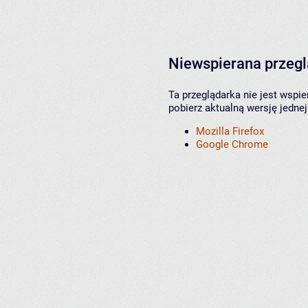
Niewspierana przeg
Ta przeglądarka nie jest wspi
pobierz aktualną wersję jednej
Mozilla Firefox
Google Chrome