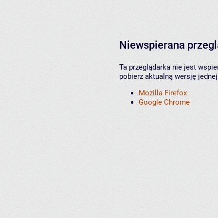
Niewspierana przeg
Ta przeglądarka nie jest wspi
pobierz aktualną wersję jednej
Mozilla Firefox
Google Chrome