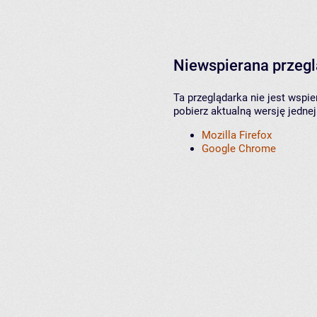
Niewspierana przeg
Ta przeglądarka nie jest wspi
pobierz aktualną wersję jednej
Mozilla Firefox
Google Chrome