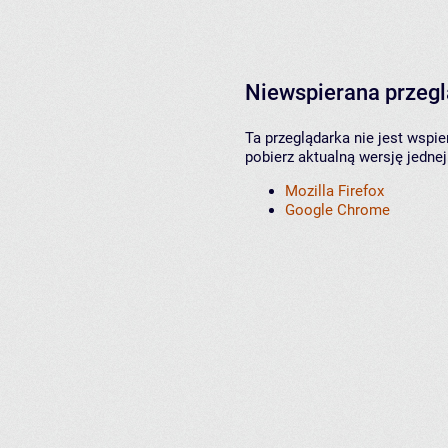
Niewspierana przeg
Ta przeglądarka nie jest wspi
pobierz aktualną wersję jednej
Mozilla Firefox
Google Chrome