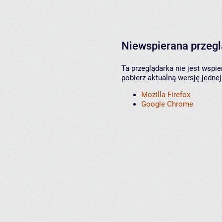
Niewspierana przeg
Ta przeglądarka nie jest wspi
pobierz aktualną wersję jednej
Mozilla Firefox
Google Chrome