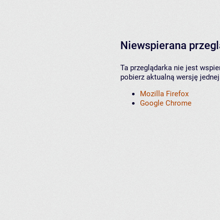
Niewspierana przeg
Ta przeglądarka nie jest wspi
pobierz aktualną wersję jednej
Mozilla Firefox
Google Chrome