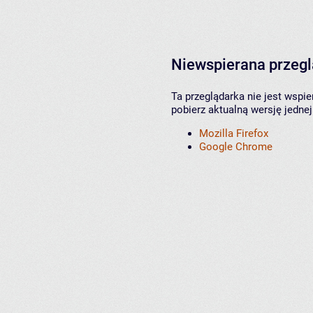
Niewspierana przeg
Ta przeglądarka nie jest wspi
pobierz aktualną wersję jednej
Mozilla Firefox
Google Chrome