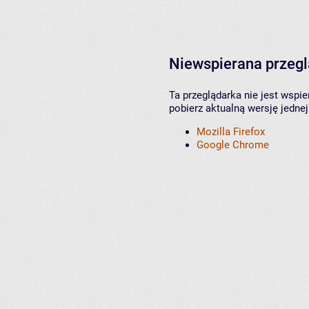
Niewspierana przeg
Ta przeglądarka nie jest wspi
pobierz aktualną wersję jednej
Mozilla Firefox
Google Chrome