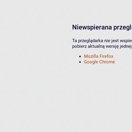
Niewspierana przeg
Ta przeglądarka nie jest wspi
pobierz aktualną wersję jednej
Mozilla Firefox
Google Chrome