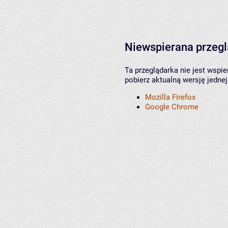
Niewspierana przeg
Ta przeglądarka nie jest wspi
pobierz aktualną wersję jednej
Mozilla Firefox
Google Chrome